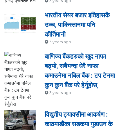
3 years ago
भारतीय सेयर बजार इतिहासकै
उच्च, पाकिस्तानमा पनि
कीर्तिमानी
3 years ago
बाणिज्य बैंकहरुको खुद नाफा
बढ्यो, सबैभन्दा धेरै नाफा
कमाउनेमा नबिल बैंक : टप टेनमा
कुन कुन बैंक परे हेर्नुहोस्
3 years ago
विद्युतीय ट्याक्सीमा आकर्षण :
काठमाडौंका सडकमा गुडाउन के