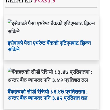
इसेवाको पैसा एभरेष्ट बैंकको एटिएमबाट झिक्न
सकिने
बैंकहरुको सीडी रेसियो ८३.४७ प्रतिशतमा :
अन्तर बैंक ब्याजदर पनि ३.४२ प्रतिशत तल