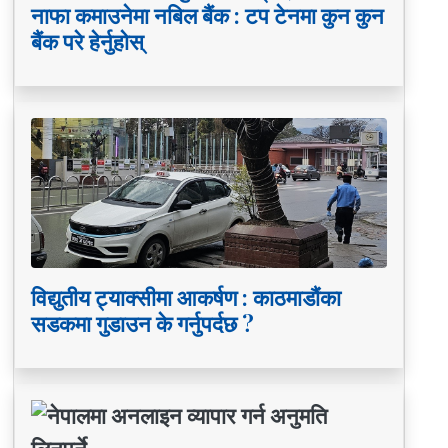
नाफा कमाउनेमा नबिल बैंक : टप टेनमा कुन कुन
बैंक परे हेर्नुहोस्
विद्युतीय ट्याक्सीमा आकर्षण : काठमाडौंका
सडकमा गुडाउन के गर्नुपर्दछ ?