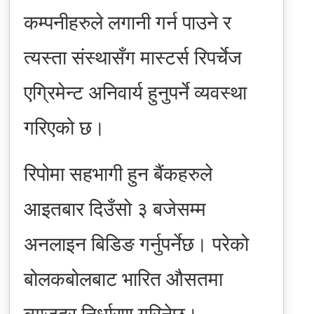
कम्पनीहरुले लगानी गर्न पाउने र
त्यस्ता संस्थासँग मास्टर्स रिपर्चेज
एग्रिमेन्ट अनिवार्य हुनुपर्ने व्यवस्था
गरिएको छ।
रिपोमा सहभागी हुन बैंकहरुले
आइतबार दिउँसो ३ बजेसम्म
अनलाइन बिडिङ गर्नुपर्नेछ। परेको
बोलकबोलबाट भारित औसतमा
ब्याजदर निर्धारण गरिनेछ।