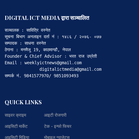
DIGITAL ICT MEDIA द्वारा सञ्चालित
सञ्चालक : सावित्रि वस्नेत

सूचना बिभाग अनलाइन दर्ता नं : १४८६ / २०७६- ०७७

सम्पादक : साधना वस्नेत

ठेगाना : मनमैजु 19, काठमान्डौ, नेपाल

Founder & Chief Advisor : भरत राज उप्रेती

Email : weeklyictnews@gmail.com

              digitalictmedia@gmail.com

सम्पर्क नं. 9841577970/ 9851093493
QUICK LINKS
साइवर क्राइम
आइटी रोजगारी
आइसिटी मार्केट
टेक - इन्फो फिचर
आइसिटी मिडिया
मोबाइल ग्याजेट्स