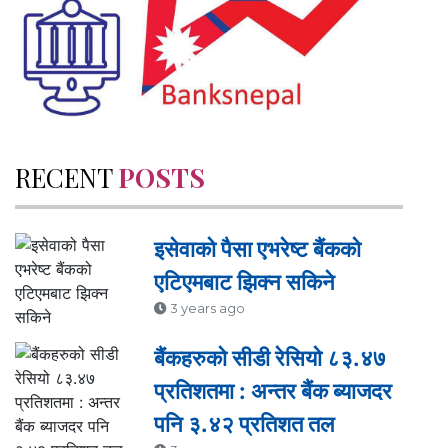
RECENT
POSTS
इसेवाको पैसा एभरेष्ट बैंकको
एटिएमबाट झिक्न सकिने
3 years ago
बैंकहरुको सीडी रेसियो ८३.४७
प्रतिशतमा : अन्तर बैंक ब्याजदर
पनि ३.४२ प्रतिशत तल