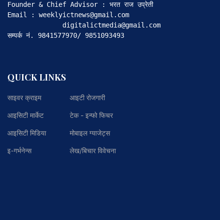
Founder & Chief Advisor : भरत राज उप्रेती

Email : weeklyictnews@gmail.com

              digitalictmedia@gmail.com

सम्पर्क नं. 9841577970/ 9851093493
QUICK LINKS
साइवर क्राइम
आइटी रोजगारी
आइसिटी मार्केट
टेक - इन्फो फिचर
आइसिटी मिडिया
मोबाइल ग्याजेट्स
इ-गर्भनेन्स
लेख/बिचार विवेचना