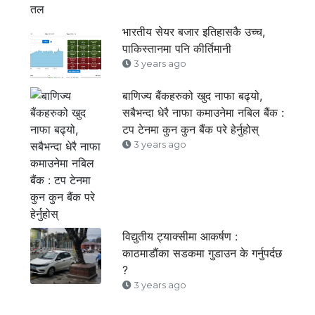
भारतीय सेयर बजार इतिहासकै उच्च,
पाकिस्तानमा पनि कीर्तिमानी
3 years ago
बाणिज्य बैंकहरुको खुद नाफा बढ्यो,
सबैभन्दा धेरै नाफा कमाउनेमा नबिल बैंक :
टप टेनमा कुन कुन बैंक परे हेर्नुहोस्
3 years ago
विद्युतीय ट्याक्सीमा आकर्षण :
काठमाडौंका सडकमा गुडाउन के गर्नुपर्दछ
?
3 years ago