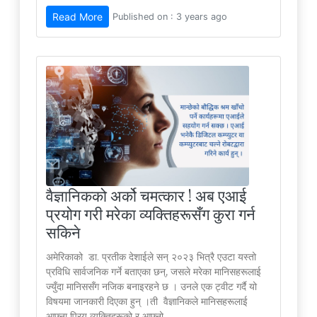
Read More
Published on : 3 years ago
वैज्ञानिकको अर्को चमत्कार ! अब एआई
प्रयोग गरी मरेका व्यक्तिहरूसँग कुरा गर्न
सकिने
अमेरिकाको डा. प्रतीक देशाईले सन् २०२३ भित्रै एउटा यस्तो
प्रविधि सार्वजनिक गर्ने बताएका छन्, जसले मरेका मानिसहरूलाई
ज्युँदा मानिससँग नजिक बनाइरहने छ । उनले एक ट्वीट गर्दै यो
विषयमा जानकारी दिएका हुन् ।ती वैज्ञानिकले मानिसहरूलाई
आफ्ना प्रिय व्यक्तिहरूको र आफ्नो...