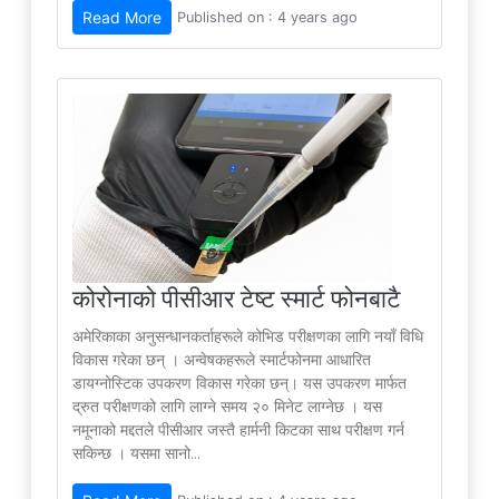
Read More
Published on : 4 years ago
कोरोनाको पीसीआर टेष्ट स्मार्ट फोनबाटै
अमेरिकाका अनुसन्धानकर्ताहरूले कोभिड परीक्षणका लागि नयाँ विधि
विकास गरेका छन् । अन्वेषकहरूले स्मार्टफोनमा आधारित
डायग्नोस्टिक उपकरण विकास गरेका छन्। यस उपकरण मार्फत
द्रुत परीक्षणको लागि लाग्ने समय २० मिनेट लाग्नेछ । यस
नमूनाको मद्दतले पीसीआर जस्तै हार्मनी किटका साथ परीक्षण गर्न
सकिन्छ । यसमा सानो...