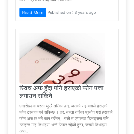
Read More
Published on : 3 years ago
स्विच अफ हुँदा पनि हराएको फोन पत्ता
लगाउन सकिने
एन्ड्रोइडमा यस्ता थुप्रै तरिका छन्, जसको सहायताले हराएको
फोन ट्रयाक गर्न सकिन्छ । तर, यस्ता तरिका प्रयोग गर्दा हराएको
फोन अफ छ भने काम गर्दैनन् ।यसो त एप्पलका डिभाइसमा पनि
'फाइन्ड माइ डिभाइस' भन्ने फिचर रहेको हुन्छ, जसले डिभाइस
अफ...