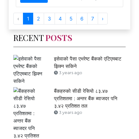
‹
1
2
3
4
5
6
7
›
RECENT
POSTS
इसेवाको पैसा एभरेष्ट बैंकको एटिएमबाट
झिक्न सकिने
3 years ago
बैंकहरुको सीडी रेसियो ८३.४७
प्रतिशतमा : अन्तर बैंक ब्याजदर पनि
३.४२ प्रतिशत तल
3 years ago