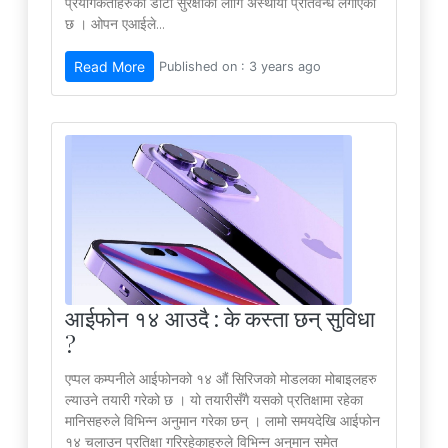
प्रयोगकर्ताहरुको डाटा सुरक्षाको लागि अस्थायी प्रतिवन्ध लगाएको
छ । ओपन एआईले...
Read More
Published on : 3 years ago
आईफोन १४ आउदै : के कस्ता छन् सुविधा
?
एप्पल कम्पनीले आईफोनको १४ औं सिरिजको मोडलका मोबाइलहरु
ल्याउने तयारी गरेको छ । यो तयारीसँगै यसको प्रतिक्षामा रहेका
मानिसहरुले विभिन्न अनुमान गरेका छन् । लामो समयदेखि आईफोन
१४ चलाउन प्रतिक्षा गरिरहेकाहरुले विभिन्न अनुमान समेत