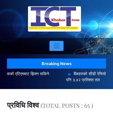
Breaking News
बैंकहरुको सीडी रेसियो ८३.४७ प्रतिशतमा : अन्तर बैंक ब्याजदर
पनि ३.४२ प्रतिशत तल
प्रविधि विश्व
(TOTAL POSTS : 65 )