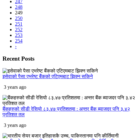
247
248
249
250
251
252
253
254
›
Recent
Posts
इसेवाको पैसा एभरेष्ट बैंकको एटिएमबाट झिक्न सकिने
3 years ago
बैंकहरुको सीडी रेसियो ८३.४७ प्रतिशतमा : अन्तर बैंक ब्याजदर पनि ३.४२
प्रतिशत तल
3 years ago