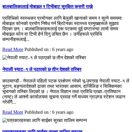
बालबालिकालाई मोबाइल र टिभीबाट सुरक्षित कसरी राख्ने
प्रविधिको स्वस्थकर प्रयोगका लागि बेलुकी खानाको समय र सुत्ने समयमा
मोबाइल फोनको प्रयोग निषेध गर्न ब्रिटेनका स्वास्थ्य प्रमुखहरूले सुझाव
दिएका छन् । बालबालिकाहरूलाई एक पटकमा दुई घण्टाभन्दा लामो समय
मोबाइल फोन वा टिभी हेर्न दिनु उचित छैन । उनीहरूले प्रविधि
कम्पनीहरूलाई...
Read More
Published on : 6 years ago
नेपाली स्याट–१ ले पठाएको छ तीन देशको तस्बिर
काठमाण्डाै - नेपालले पहिलो पटक प्रक्षेपण गरेको भू-उपग्रह नेपाली स्याट–१ ले
भुटान, बङ्गलादेशको ढाका तथा भारतका आसाम, दार्जिलिङ र सिक्किमका
भूभागको तस्बिर लिएको छ । नेपाल विज्ञान तथा प्रविधि प्रज्ञा–प्रतिष्ठान
(नाष्ट) ले आफ्नो कार्यालयमा सूचना प्रवाह गर्ने माध्यम ग्राउण्ड स्टेशन जडान
गरेसँगै...
Read More
Published on : 6 years ago
पत्रकारहरुका लागि साईबर सुरक्षा तालिम सम्पन्न