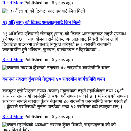
Read More
Published on : 6 years ago
१३ औँ (साग) को टिकट अनलाइनबाटै लिन मिल्ने
१३ औँ दक्षिण एशियाली खेलकूद (साग) को टिकट अनलाइनबाट सहजै उपलब्ध
हुने भएको छ । साग खेलका सबै टिकट अनलाइनबाट बिक्री गर्नका लागि
टिकटिङ पार्टनरमा इसेवालाई नियुक्त गरिएको छ । यससँगै राजधानी
काठमाडौँमा हुने भलिबल, फुटबल, बास्केटबल र क्रिकेटको...
Read More
Published on : 6 years ago
क्यानमा नवराज कुँवरको नेतृत्वमा ४० सदस्यीय कार्यसमिति चयन
कम्प्युटर एसोसिएसन नेपाल (क्यान) महासंघको तेह्रौं महाधिवेशन तथा २६औं
साधारण सभा नयाँ कार्यसमिति चयन गर्दै सम्पन्न भएको छ । मंसिर ७गते सम्पन्न
साधारण सभाले नवराज कुँवर नेतृत्वमा ४० सदस्यीय कार्यसमिति चयन गरेको हो
। कुँवरले प्रतिस्पर्धी सुनैना पाण्डेको भन्दा १२ प्रतिशत बढी ल्याएका छन् ।
Read More
Published on : 6 years ago