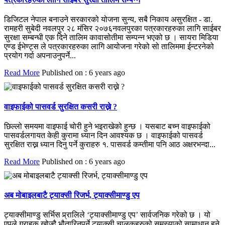
डिजिटल नेपाल बनाउने सरकारको योजना सुन्य, सबै निकाय असुरक्षित - डा.
रामहरी सुबेदी नवलपुर २८ मंसिर २०७६नवलपुरका पत्रकारहरुका लागि साईबर
सुरक्षा सम्बन्धी एक दिने तालिम कावासोतीमा सम्पन्न भएको छ । सायरा मिडिया
एण्ड ईभेण्ट्स ले पत्रकारहरुका लागि आयोजना गरेको सो तालिममा ईन्टरनेको
प्रयोग गर्दा अपनाउनुपर्ने...
Read More
Published on : 6 years ago
वाइफाईको पासवर्ड सुरक्षित कसरी राख्ने ?
छिल्लो समयमा वाइफाई चोरी हुने भइराखेको हुन्छ । यसबाट बच्न वाइफाईको
पासवर्डलगायत केही कुरामा ध्यान दिन आवश्यक छ । वाइफाईको पासवर्ड
सुरक्षित राख्न ध्यान दिनु पर्ने कुराहरु १. पासवर्ड कम्तीमा पनि आठ अक्षरभन्दा...
Read More
Published on : 6 years ago
अब मोबाइलबाटै ट्याक्सी रिजर्भ, ट्याक्सीमाण्डु एप
ट्याक्सीमाण्डु सर्भिस प्र्रालिले ‘ट्याक्सीमाण्डु एप’ सार्वजनिक गरेको छ । यो
एपले ग्राहक खोज्दै भौतारिनुपर्ने ट्याक्सी चालकहरुको समस्याको सामाधान हुने