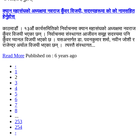
क्यान महासंघको अध्यक्षमा नवराज कुँवर विजयी, सदस्यहरूमा को को नामसहित
हेर्नुहोस्
काठमाडौं । १३औं कार्यसमितिको निर्वाचनमा क्यान महासंघको अध्यक्षमा नवराज
कुँवर विजयी भएका छन् । निर्वाचनमा संस्थागत आजीवन समूह सदस्यमा पनि
कुँवर प्यानल विजयी भएको छ । यसअन्तर्गत डा. पवनकुमार शर्मा, नवीन जोशी र
राजेन्द्र अर्याल विजयी भएका छन् । त्यस्तै संस्थागत...
Read More
Published on : 6 years ago
‹
1
2
3
4
5
6
7
8
...
253
254
›