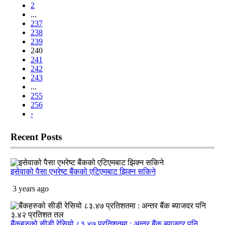
2
...
237
238
239
240
241
242
243
...
255
256
›
Recent
Posts
इसेवाको पैसा एभरेष्ट बैंकको एटिएमबाट झिक्न सकिने
3 years ago
बैंकहरुको सीडी रेसियो ८३.४७ प्रतिशतमा : अन्तर बैंक ब्याजदर पनि