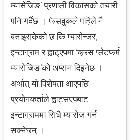
म्यासेजिङ’ प्रणाली विकासको तयारी
पनि गर्दैछ । फेसबुकले पहिले नै
बताइसकेको छ कि म्यासेन्जर,
इन्टाग्राम र ह्वाट्एपमा ‘क्रस प्लेटफर्म
म्यासेजिङ’को अप्सन दिइनेछ ।
अर्थात् यो विशेषता आएपछि
प्रयोगकर्ताले ह्वाट्सएपबाट
इन्टाग्राममा सिधै म्यासेज गर्न
सक्नेछन् ।