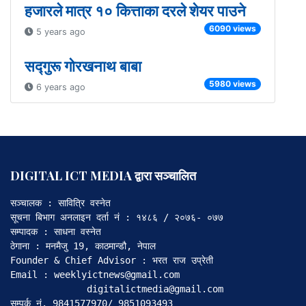
हजारले मात्र १० कित्ताका दरले शेयर पाउने
6090 views
5 years ago
सद्गुरू गोरखनाथ बाबा
5980 views
6 years ago
DIGITAL ICT MEDIA द्वारा सञ्चालित
सञ्चालक : सावित्रि वस्नेत

सूचना बिभाग अनलाइन दर्ता नं : १४८६ / २०७६- ०७७

सम्पादक : साधना वस्नेत

ठेगाना : मनमैजु 19, काठमान्डौ, नेपाल

Founder & Chief Advisor : भरत राज उप्रेती

Email : weeklyictnews@gmail.com

              digitalictmedia@gmail.com

सम्पर्क नं. 9841577970/ 9851093493