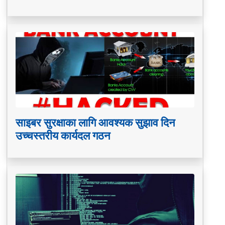
साइबर सुरक्षाका लागि आवश्यक सुझाव दिन
उच्चस्तरीय कार्यदल गठन