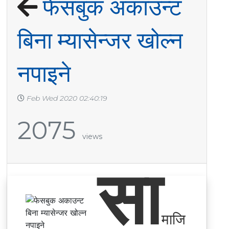
फेसबुक अकाउन्ट
बिना म्यासेन्जर खोल्न
नपाइने
Feb Wed 2020 02:40:19
2075
views
सा
माजि