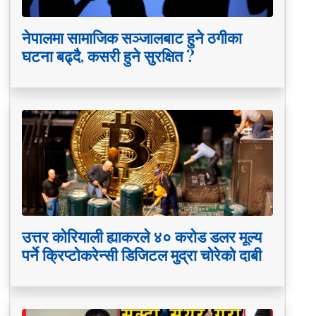
नेपालमा सामाजिक सञ्जालबाट हुने ठगीका
घटना बढ्दै, कसरी हुने सुरक्षित ?
उत्तर कोरियाली ह्याकरले ४० करोड डलर मूल्य
पर्ने क्रिप्टोकरेन्सी डिजिटल मुद्रा चोरेको दाबी