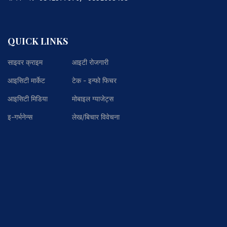
QUICK LINKS
साइवर क्राइम
आइटी रोजगारी
आइसिटी मार्केट
टेक - इन्फो फिचर
आइसिटी मिडिया
मोबाइल ग्याजेट्स
इ-गर्भनेन्स
लेख/बिचार विवेचना