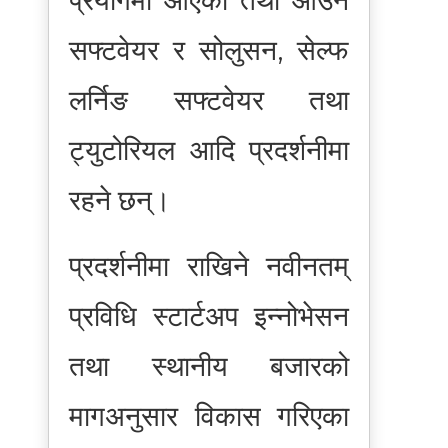
प्रयोगमा आएका तथा आउने
सफ्टवेयर र सोलुसन, सेल्फ
लर्निङ सफ्टवेयर तथा
ट्युटोरियल आदि प्रदर्शनीमा
रहने छन्।
प्रदर्शनीमा राखिने नवीनतम्
प्रविधि स्टार्टअप इन्नोभेसन
तथा स्थानीय बजारको
मागअनुसार विकास गरिएका