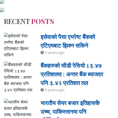
RECENT
POSTS
इसेवाको पैसा एभरेष्ट बैंकको
एटिएमबाट झिक्न सकिने
3 years ago
बैंकहरुको सीडी रेसियो ८३.४७
प्रतिशतमा : अन्तर बैंक ब्याजदर
पनि ३.४२ प्रतिशत तल
3 years ago
भारतीय सेयर बजार इतिहासकै
उच्च, पाकिस्तानमा पनि