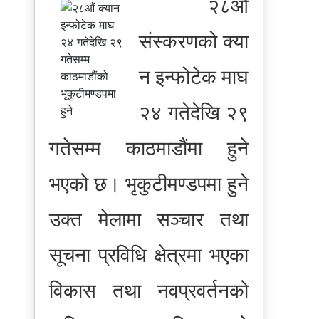
२८औं
संस्करण
को
क्या
न इन्फोटेक माघ
२४ गतेदेखि २९
गतेसम्म काठमाडौंमा हुने
भएको छ। भृकुटीमण्डपमा हुने
उक्त मेलामा सञ्चार तथा
सूचना प्रविधि क्षेत्रमा भएका
विकास तथा नवप्रवर्तनको