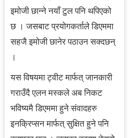
इमोजी छान्ने नयाँ टुल पनि थपिएको
छ । जसबाट प्रयोगकर्ताले डिएममा
सहजै इमोजी छानेर पठाउन सक्दछन्
।
यस विषयमा ट्वीट मार्फत् जानकारी
गराउँदै एलन मस्कले अब निकट
भविष्यमै डिएममा हुने संवादहरु
इनक्रिप्सन मार्फत् सुक्षित हुने पनि