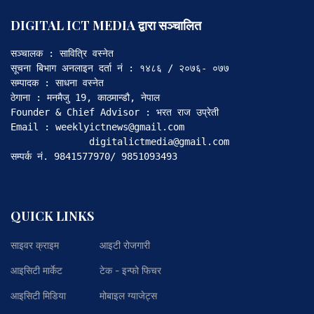
DIGITAL ICT MEDIA द्वारा सञ्चालित
सञ्चालक : सावित्रि वस्नेत

सूचना बिभाग अनलाइन दर्ता नं : १४८६ / २०७६- ०७७

सम्पादक : साधना वस्नेत

ठेगाना : मनमैजु 19, काठमान्डौ, नेपाल

Founder & Chief Advisor : भरत राज उप्रेती

Email : weeklyictnews@gmail.com

              digitalictmedia@gmail.com

सम्पर्क नं. 9841577970/ 9851093493
QUICK LINKS
साइवर क्राइम
आइटी रोजगारी
आइसिटी मार्केट
टेक - इन्फो फिचर
आइसिटी मिडिया
मोबाइल ग्याजेट्स