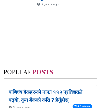
3 years ago
POPULAR
POSTS
बाणिज्य बैकहरुको नाफा ११२ प्रतिशतले
बढ्यो, कुन बैंकको कति ? हेर्नुहोस्
7423 views
5 years ago