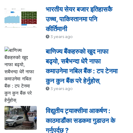
भारतीय सेयर बजार इतिहासकै
उच्च, पाकिस्तानमा पनि
कीर्तिमानी
3 years ago
बाणिज्य बैंकहरुको खुद नाफा
बढ्यो, सबैभन्दा धेरै नाफा
कमाउनेमा नबिल बैंक : टप टेनमा
कुन कुन बैंक परे हेर्नुहोस्
3 years ago
विद्युतीय ट्याक्सीमा आकर्षण :
काठमाडौंका सडकमा गुडाउन के
गर्नुपर्दछ ?