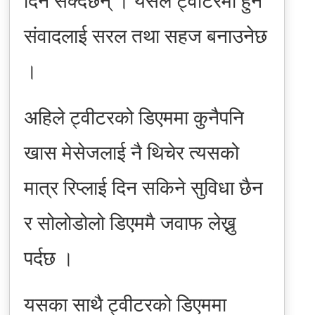
दिन सक्दछन् । यसले ट्वीटरमा हुने
संवादलाई सरल तथा सहज बनाउनेछ
।
अहिले ट्वीटरको डिएममा कुनैपनि
खास मेसेजलाई नै थिचेर त्यसको
मात्र रिप्लाई दिन सकिने सुविधा छैन
र सोलोडोलो डिएममै जवाफ लेख्नु
पर्दछ ।
यसका साथै ट्वीटरको डिएममा