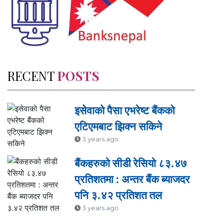
RECENT
POSTS
इसेवाको पैसा एभरेष्ट बैंकको
एटिएमबाट झिक्न सकिने
3 years ago
बैंकहरुको सीडी रेसियो ८३.४७
प्रतिशतमा : अन्तर बैंक ब्याजदर
पनि ३.४२ प्रतिशत तल
3 years ago