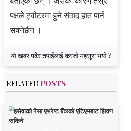
बताएका छन् । जसका कारण तेस्रो
पक्षले ट्वीटरमा हुने संवाद हात पार्न
सक्नेछैन ।
यो खबर पढेर तपाईलाई कस्तो महसुस भयो ?
RELATED
POSTS