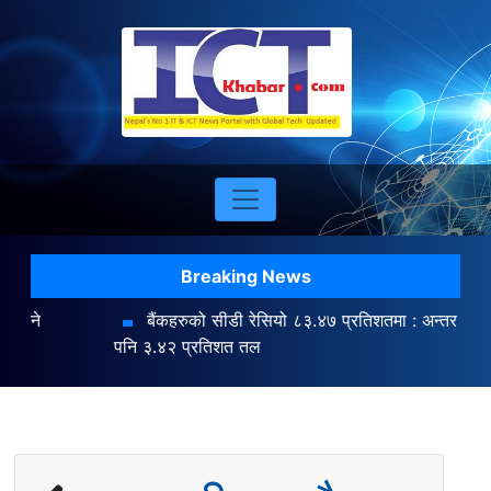
Breaking News
बैंकहरुको सीडी रेसियो ८३.४७ प्रतिशतमा : अन्तर बैंक ब्याजदर
पनि ३.४२ प्रतिशत तल