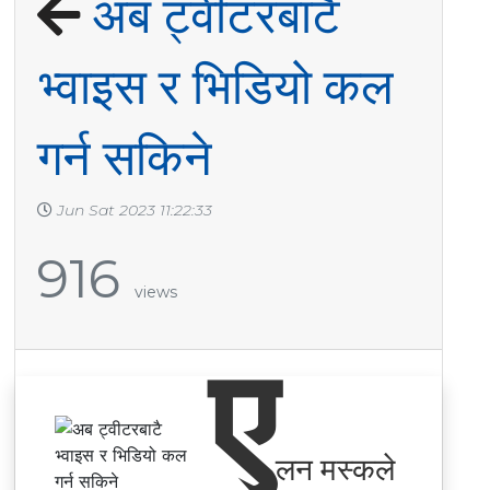
अब ट्वीटरबाटै
भ्वाइस र भिडियो कल
गर्न सकिने
Jun Sat 2023 11:22:33
916
views
ए
लन मस्कले