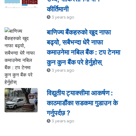
कीर्तिमानी
3 years ago
बाणिज्य बैंकहरुको खुद नाफा
बढ्यो, सबैभन्दा धेरै नाफा
कमाउनेमा नबिल बैंक : टप टेनमा
कुन कुन बैंक परे हेर्नुहोस्
3 years ago
विद्युतीय ट्याक्सीमा आकर्षण :
काठमाडौंका सडकमा गुडाउन के
गर्नुपर्दछ ?
3 years ago