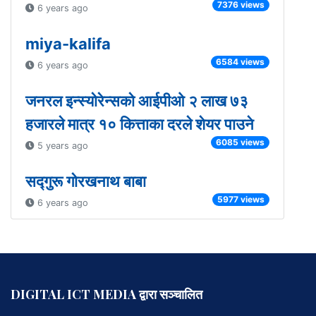
7376 views
6 years ago
miya-kalifa
6584 views
6 years ago
जनरल इन्स्योरेन्सको आईपीओ २ लाख ७३
हजारले मात्र १० कित्ताका दरले शेयर पाउने
6085 views
5 years ago
सद्गुरू गोरखनाथ बाबा
5977 views
6 years ago
DIGITAL ICT MEDIA द्वारा सञ्चालित