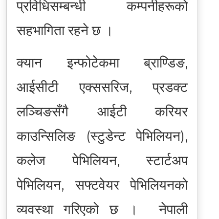
प्रविधिसम्बन्धी कम्पनीहरूको
सहभागिता रहने छ ।
क्यान इन्फोटेकमा ब्राण्डिङ,
आईसीटी एक्ससरिज, प्रडक्ट
लञ्चिङसँगै आईटी करियर
काउन्सिलिङ (स्टुडेन्ट पेभिलियन),
कलेज पेभिलियन, स्टार्टअप
पेभिलियन, सफ्टवेयर पेभिलियनको
व्यवस्था गरिएको छ । नेपाली