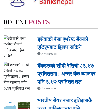
RECENT
POSTS
इसेवाको पैसा एभरेष्ट बैंकको
एटिएमबाट झिक्न सकिने
3 years ago
बैंकहरुको सीडी रेसियो ८३.४७
प्रतिशतमा : अन्तर बैंक ब्याजदर
पनि ३.४२ प्रतिशत तल
3 years ago
भारतीय सेयर बजार इतिहासकै
उच्च, पाकिस्तानमा पनि