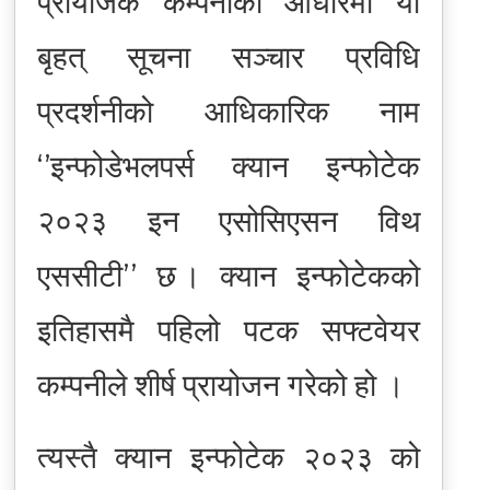
प्रायोजक कम्पनीका आधारमा यो
बृहत् सूचना सञ्चार प्रविधि
प्रदर्शनीको आधिकारिक नाम
‘’इन्फोडेभलपर्स क्यान इन्फोटेक
२०२३ इन एसोसिएसन विथ
एससीटी’’ छ । क्यान इन्फोटेकको
इतिहासमै पहिलो पटक सफ्टवेयर
कम्पनीले शीर्ष प्रायोजन गरेको हो ।
त्यस्तै क्यान इन्फोटेक २०२३ को