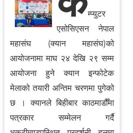
क
म्प्युटर
एसोसिएसन नेपाल
महासंघ (क्यान महासंघ)को
आयोजनामा माघ २४ देखि २९ सम्म
आयोजना हुने क्यान इन्फोटेक
मेलाको तयारी अन्तिम चरणमा पुगेको
छ । क्यानले बिहीबार काठमाडौँमा
पत्रकार सम्मेलन गर्दै
भृकुटीमण्डपस्थित प्रदर्शनी हलमा