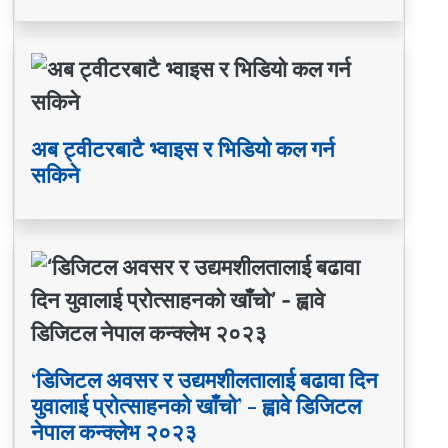
अब ट्वीटरबाटै भ्वाइस र भिडियो कल गर्न
सकिने
‘डिजिटल अवसर र उद्यमशीलतालाई बढावा दिन
युवालाई प्रोत्साहनको खाँचो’ - ह्वावे डिजिटल
नेपाल कन्क्लेभ २०२३