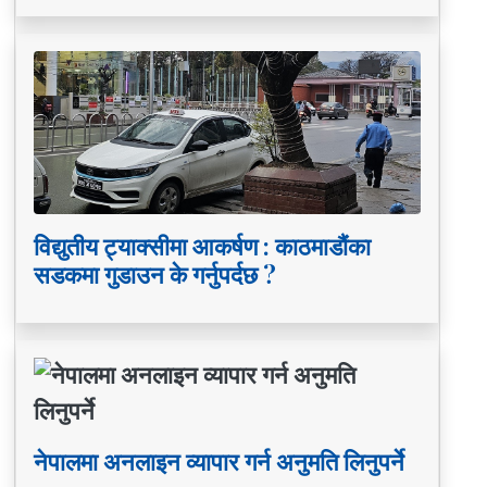
विद्युतीय ट्याक्सीमा आकर्षण : काठमाडौंका
सडकमा गुडाउन के गर्नुपर्दछ ?
नेपालमा अनलाइन व्यापार गर्न अनुमति लिनुपर्ने