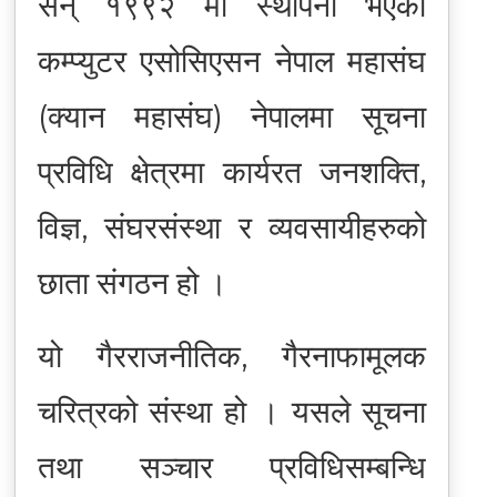
सन् १९९२ मा स्थापना भएको
कम्प्युटर एसोसिएसन नेपाल महासंघ
(क्यान महासंघ) नेपालमा सूचना
प्रविधि क्षेत्रमा कार्यरत जनशक्ति,
विज्ञ, संघरसंस्था र व्यवसायीहरुको
छाता संगठन हो ।
यो गैरराजनीतिक, गैरनाफामूलक
चरित्रको संस्था हो । यसले सूचना
तथा सञ्चार प्रविधिसम्बन्धि