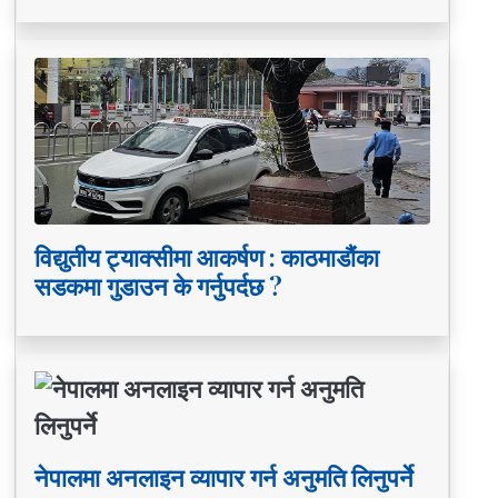
विद्युतीय ट्याक्सीमा आकर्षण : काठमाडौंका
सडकमा गुडाउन के गर्नुपर्दछ ?
नेपालमा अनलाइन व्यापार गर्न अनुमति लिनुपर्ने