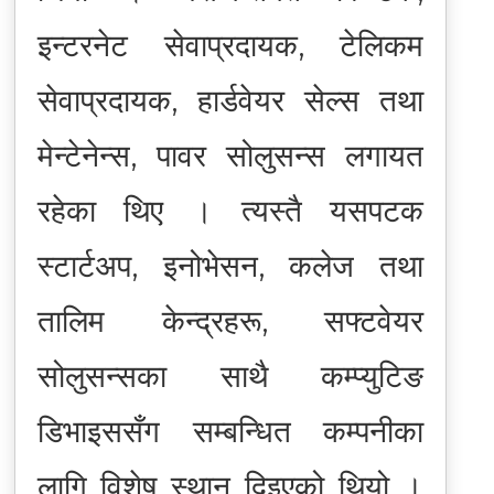
इन्टरनेट सेवाप्रदायक, टेलिकम
सेवाप्रदायक, हार्डवेयर सेल्स तथा
मेन्टेनेन्स, पावर सोलुसन्स लगायत
रहेका थिए । त्यस्तै यसपटक
स्टार्टअप, इनोभेसन, कलेज तथा
तालिम केन्द्रहरू, सफ्टवेयर
सोलुसन्सका साथै कम्प्युटिङ
डिभाइससँग सम्बन्धित कम्पनीका
लागि विशेष स्थान दिइएको थियो ।