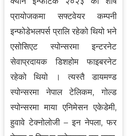
क्यान इन्फोटेक २०२३ को शीर्ष
प्रायोजकमा सफ्टवेयर कम्पनी
इन्फोडेभलपर्स प्रालि रहेको थियो भने
एसोसिएट स्पोन्सरमा इन्टरनेट
सेवाप्रदायक डिशहोम फाइबरनेट
रहेको थियो । त्यस्तै डायमण्ड
स्पोन्सरमा नेपाल टेलिकम, गोल्ड
स्पोन्सरमा माया एनिमेसन एकेडेमी,
हुवावे टेक्नोलोजी – इन नेपला, फर