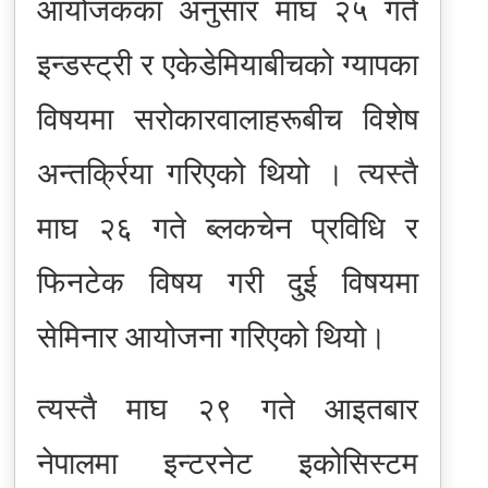
आयोजकका अनुसार माघ २५ गते
इन्डस्ट्री र एकेडेमियाबीचको ग्यापका
विषयमा सरोकारवालाहरूबीच विशेष
अन्तर्क्रिया गरिएको थियो । त्यस्तै
माघ २६ गते ब्लकचेन प्रविधि र
फिनटेक विषय गरी दुई विषयमा
सेमिनार आयोजना गरिएको थियो।
त्यस्तै माघ २९ गते आइतबार
नेपालमा इन्टरनेट इकोसिस्टम