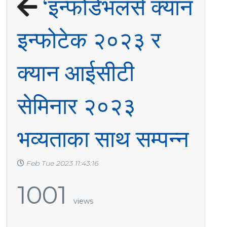
‘इन्फोडेभलर्स क्यान
इन्फोटेक २०२३ र
क्यान आईसीटी
सेमिनार २०२३
भव्यताका साथ सम्पन्न
Feb Tue 2023 11:43:16
1001
views