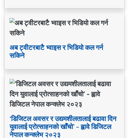
अब ट्वीटरबाटै भ्वाइस र भिडियो कल गर्न
सकिने
‘डिजिटल अवसर र उद्यमशीलतालाई बढावा दिन
युवालाई प्रोत्साहनको खाँचो’ - ह्वावे डिजिटल
नेपाल कन्क्लेभ २०२३