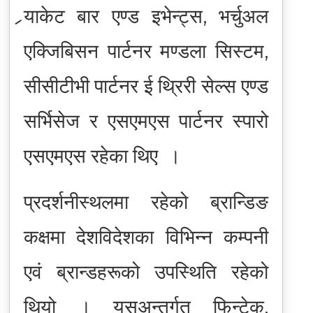
र्‍याकेट बार एण्ड इभेन्ट्स, भर्चुअल
एक्जिबिसन पार्टनर मण्डला सिस्टम,
सीसीटीभी पार्टनर ई थ्रिरी सेल्स एण्ड
सर्भिसेज र एसएमएस पार्टनर स्पारो
एसएमएस रहेका थिए ।
प्रदर्शनीस्थलमा रहेको ब्रान्डिङ
कक्षमा देशविदेशका विभिन्न कम्पनी
एवं ब्रान्डहरूको उपस्थिति रहेको
थियो । यसअन्तर्गत फिन्टेक,