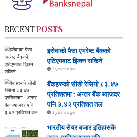
RECENT
POSTS
इसेवाको पैसा एभरेष्ट बैंकको
एटिएमबाट झिक्न सकिने
3 years ago
बैंकहरुको सीडी रेसियो ८३.४७
प्रतिशतमा : अन्तर बैंक ब्याजदर
पनि ३.४२ प्रतिशत तल
3 years ago
भारतीय सेयर बजार इतिहासकै