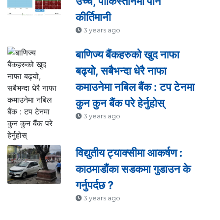
उच्च, पाकिस्तानमा पनि
कीर्तिमानी
3 years ago
बाणिज्य बैंकहरुको खुद नाफा
बढ्यो, सबैभन्दा धेरै नाफा
कमाउनेमा नबिल बैंक : टप टेनमा
कुन कुन बैंक परे हेर्नुहोस्
3 years ago
विद्युतीय ट्याक्सीमा आकर्षण :
काठमाडौंका सडकमा गुडाउन के
गर्नुपर्दछ ?
3 years ago