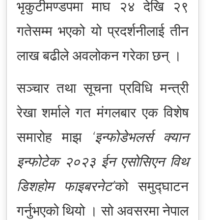
भृकुटीमण्डपमा माघ २४ देखि २९
गतेसम्म भएको यो प्रदर्शनीलाई तीन
लाख बढीले अवलोकन गरेका छन् ।
सञ्चार तथा सूचना प्रविधि मन्त्री
रेखा शर्माले गत मंगलबार एक विशेष
समारोह माझ
‘इन्फोडेभलर्स क्यान
इन्फोटेक २०२३ ईन एसोसिएन विथ
डिशहोम फाइबरनेट’
को समुद्घाटन
गर्नुभएको थियो । सो अवसरमा नेपाल