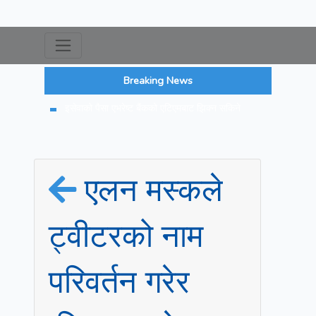
Breaking News
इसेवाको पैसा एभरेष्ट बैंकको एटिएमबाट झिक्न सकिने
एलन मस्कले
ट्वीटरको नाम
परिवर्तन गरेर