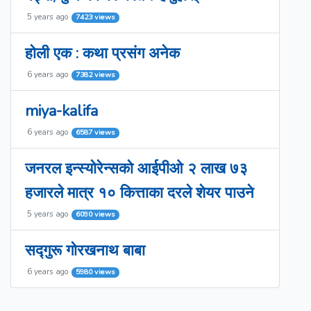
5 years ago
7423 views
होली एक : कथा प्रसंग अनेक
6 years ago
7382 views
miya-kalifa
6 years ago
6587 views
जनरल इन्स्योरेन्सको आईपीओ २ लाख ७३
हजारले मात्र १० कित्ताका दरले शेयर पाउने
5 years ago
6090 views
सद्गुरू गोरखनाथ बाबा
6 years ago
5980 views