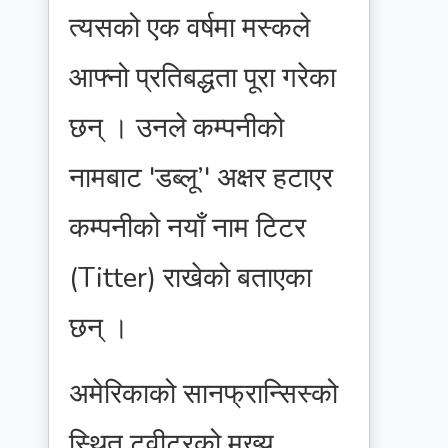
त्यसको एक वर्षमा मस्कले
आफ्नो प्रतिबद्धता पूरा गरेका
छन् । उनले कम्पनीको
नामबाट 'डब्लू’' अक्षर हटाएर
कम्पनीको नयाँ नाम टिटर
(Titter) राखेको बताएका
छन् ।
अमेरिकाको सानफ्रान्सिस्को
स्थित ट्वीटरको मुख्य