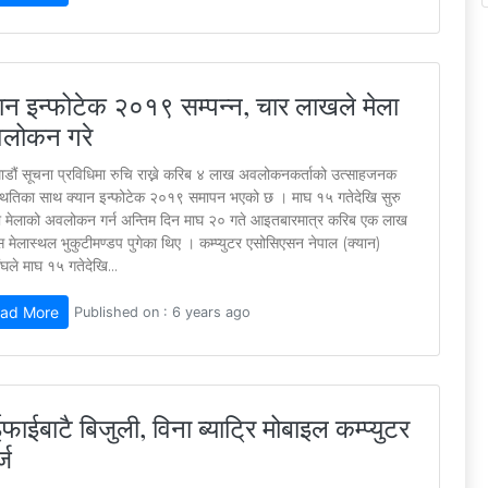
यान इन्फोटेक २०१९ सम्पन्न, चार लाखले मेला
लोकन गरे
ाडौं सूचना प्रविधिमा रुचि राख्ने करिब ४ लाख अवलोकनकर्ताको उत्साहजनक
थितिका साथ क्यान इन्फोटेक २०१९ समापन भएको छ । माघ १५ गतेदेखि सुरु
 मेलाको अवलोकन गर्न अन्तिम दिन माघ २० गते आइतबारमात्र करिब एक लाख
 मेलास्थल भुकुटीमण्डप पुगेका थिए । कम्प्युटर एसोसिएसन नेपाल (क्यान)
घले माघ १५ गतेदेखि...
ad More
Published on : 6 years ago
फाईबाटै बिजुली, विना ब्याट्रि मोबाइल कम्प्युटर
्ज