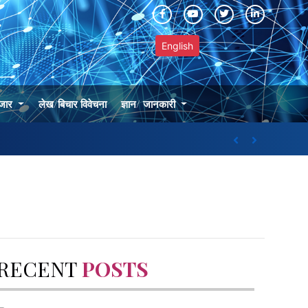
English
बजार
लेख/बिचार विवेचना
ज्ञान/ जानकारी
क ब्याजदर पनि ३.४२ प्रतिशत तल
Previous
Next
RECENT
POSTS