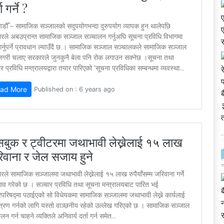
ा गर्ने ?
ाडौँ – सामाजिक सञ्जालको सदुपयोगभन्दा दुरुपयोग व्यापक हुन थालेपछि
रले अबउप्रान्त सामाजिक सञ्जाल सञ्चालन गर्नुअघि सूचना प्रविधि विभागमा
 गर्नुपर्ने प्रावधान ल्याउँदै छ । सामाजिक सञ्जाल सञ्चालकले सामाजिक सञ्जाल
ा नगरी चलाए सरकारले जुनकुनै बेला पनि रोक लगाउन सक्नेछ ।सूचना तथा
र प्रविधि मन्त्रालयद्वारा तयार पारिएको ‘सूचना प्रविधिका सम्बन्धमा व्यवस्था...
ad More
Published on : 6 years ago
सबुक र ट्वीटरमा जथाभावी लेख्नेलाई १५ लाख
िवाना र जेल सजाय हुने
रले सामाजिक सञ्जालमा जथाभावी लेख्नेलाई १५ लाख रुपैयाँसम्म जरिवाना गर्ने
्ताव गरेको छ । सञ्चार प्रविधि तथा सूचना मन्त्रालयबाट पारित भई
रिपरिषद्मा पठाईएको सो विधेयकमा सामाजिक सञ्जालमा जथाभावी लेख्ने कार्यलाई
्त्रण गर्नको लागि यस्तो वाञ्छनीय रहेको उल्लेख गरिएको छ । सामाजिक सञ्जाल
लन गर्न चाहने व्यक्तिले अनिवार्य दर्ता गर्न समेत...