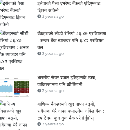
इसेवाको पैसा एभरेष्ट बैंकको एटिएमबाट
झिक्न सकिने
3 years ago
बैंकहरुको सीडी रेसियो ८३.४७ प्रतिशतमा
: अन्तर बैंक ब्याजदर पनि ३.४२ प्रतिशत
तल
3 years ago
भारतीय सेयर बजार इतिहासकै उच्च,
पाकिस्तानमा पनि कीर्तिमानी
3 years ago
बाणिज्य बैंकहरुको खुद नाफा बढ्यो,
सबैभन्दा धेरै नाफा कमाउनेमा नबिल बैंक :
टप टेनमा कुन कुन बैंक परे हेर्नुहोस्
3 years ago