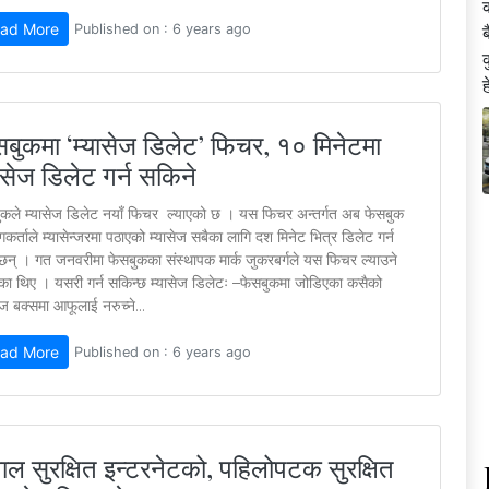
ad More
Published on : 6 years ago
सबुकमा ‘म्यासेज डिलेट’ फिचर, १० मिनेटमा
ासेज डिलेट गर्न सकिने
ुकले म्यासेज डिलेट नयाँ फिचर ल्याएको छ । यस फिचर अन्तर्गत अब फेसबुक
गकर्ताले म्यासेन्जरमा पठाएको म्यासेज सबैका लागि दश मिनेट भित्र डिलेट गर्न
ेछन् । गत जनवरीमा फेसबुकका संस्थापक मार्क जुकरबर्गले यस फिचर ल्याउने
का थिए । यसरी गर्न सकिन्छ म्यासेज डिलेटः –फेसबुकमा जोडिएका कसैको
ेज बक्समा आफूलाई नरुच्ने...
ad More
Published on : 6 years ago
ाल सुरक्षित इन्टरनेटको, पहिलोपटक सुरक्षित