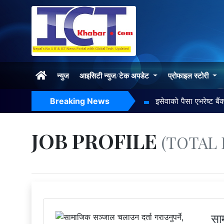
न्युज
आइसिटी न्युज/टेक अपडेट
प्रोफाइल स्टोरी
Breaking News
JOB PROFILE
(TOTAL P
सा