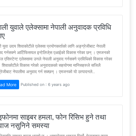
ाली युवाले एलेक्सामा नेपाली अनुवादक प्रविधि
ाए
ी युवा उदय शिवाकोटीले एलेक्सा प्रयोगकर्ताको लागि अङ्ग्रेजीबाट नेपाली
ाद गर्नसक्ने आर्टिफिसयल इन्टेलिजे्स एआईको विकास गरेका छन् । एमजनको
अल एसिस्टेन्ट एलेक्सामा उनले नेपाली अनुवाद गर्नसक्ने प्रविधिको विकास गरेका
 । शिवाकोटीले विकास गरेको अनुवादकको सहयोगमा मानिसहरुले सजिलै
रेजीबाट नेपालीमा अनुवाद गर्न सक्छन् । एमजनको यो उत्पादनले...
ad More
Published on : 6 years ago
फोनमा साइबर हमला, फोन रिसिभ हुने तथा
ाज नसुनिने समस्या